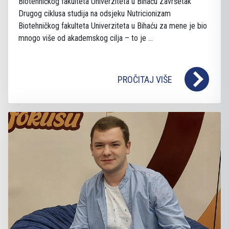
Biotehničkog fakulteta Univerziteta u Bihaću Završetak
Drugog ciklusa studija na odsjeku Nutricionizam
Biotehničkog fakulteta Univerziteta u Bihaću za mene je bio
mnogo više od akademskog cilja – to je ...
PROČITAJ VIŠE