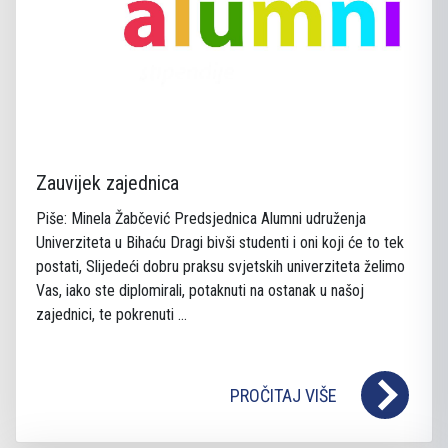
Zauvijek zajednica
Piše: Minela Žabčević Predsjednica Alumni udruženja
Univerziteta u Bihaću Dragi bivši studenti i oni koji će to tek
postati, Slijedeći dobru praksu svjetskih univerziteta želimo
Vas, iako ste diplomirali, potaknuti na ostanak u našoj
zajednici, te pokrenuti ...
PROČITAJ VIŠE