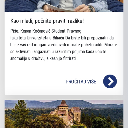
Kao mladi, počnite praviti razliku!
Piše: Kenan Kečanović Student Pravnog
fakulteta Univerziteta u Bihaću Da biste bili prepoznati i da
bi se vaš rad mogao vrednovati morate početi raditi. Morate
se aktivirati i angažirati u različitim poljima kada uočite
anomalije u društvu, a kasnije filtrirati ...
PROČITAJ VIŠE