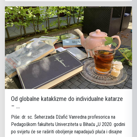
Od globalne kataklizme do individualne katarze
– ...
Piše: dr. sc. Šeherzada Džafić Vanredna profesorica na
Pedagoškom fakultetu Univerziteta u Bihaću „U 2020. godini
po svijetu će se raširiti oboljenje napadajući pluća i disajne