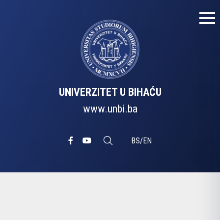
UNIVERZITET U BIHAĆU
www.unbi.ba
BS
/
EN