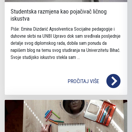
Studentska razmjena kao pojačivač ličnog
iskustva
Piše: Emina Dizdarić Apsolventica Socijalne pedagogije i
duhovne skrbi na UNBI Upravo dok sam sređivala posljednje
detalje svog diplomskog rada, dobila sam ponudu da
napišem blog na temu svog studiranja na Univerzitetu Bihać.
Svoje studijsko iskustvo stekla sam ...
PROČITAJ VIŠE