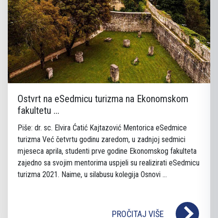
Ostvrt na eSedmicu turizma na Ekonomskom
fakultetu ...
Piše: dr. sc. Elvira Ćatić Kajtazović Mentorica eSedmice
turizma Već četvrtu godinu zaredom, u zadnjoj sedmici
mjeseca aprila, studenti prve godine Ekonomskog fakulteta
zajedno sa svojim mentorima uspjeli su realizirati eSedmicu
turizma 2021. Naime, u silabusu kolegija Osnovi ...
PROČITAJ VIŠE