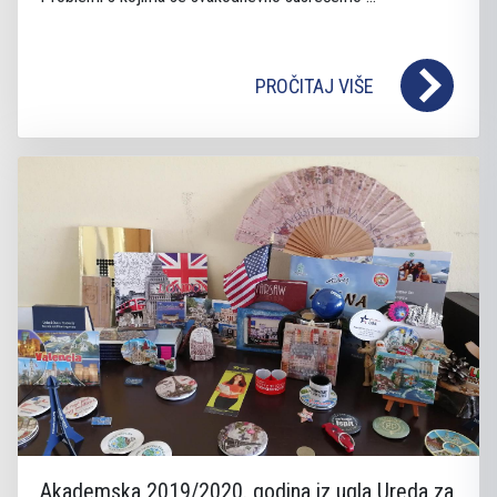
PROČITAJ VIŠE
Akademska 2019/2020. godina iz ugla Ureda za