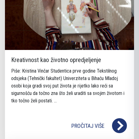
Kreativnost kao životno opredjeljenje
Piše: Kristina Vinčar Studentica prve godine Tekstilnog
odsjeka (Tehnički fakultet) Univerziteta u Bihaću Mladoj
osobi koja gradi svoj put života je rijetko lako reći sa
sigurnošću da točno zna što želi uraditi sa svojim životom i
tko točno želi postati. ...
PROČITAJ VIŠE