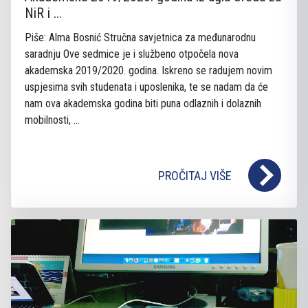
NiR i ...
Piše: Alma Bosnić Stručna savjetnica za međunarodnu
saradnju Ove sedmice je i službeno otpočela nova
akademska 2019/2020. godina. Iskreno se radujem novim
uspjesima svih studenata i uposlenika, te se nadam da će
nam ova akademska godina biti puna odlaznih i dolaznih
mobilnosti, ...
PROČITAJ VIŠE