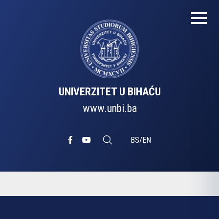
UNIVERZITET U BIHAĆU
www.unbi.ba
BS
/
EN