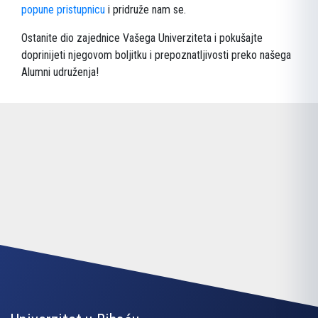
popune pristupnicu
i pridruže nam se.
Ostanite dio zajednice Vašega Univerziteta i pokušajte
doprinijeti njegovom boljitku i prepoznatljivosti preko našega
Alumni udruženja!