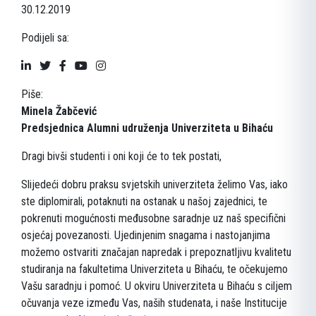
30.12.2019
Podijeli sa:
Piše:
Minela Žabčević
Predsjednica Alumni udruženja Univerziteta u Bihaću
Dragi bivši studenti i oni koji će to tek postati,
Slijedeći dobru praksu svjetskih univerziteta želimo Vas, iako
ste diplomirali, potaknuti na ostanak u našoj zajednici, te
pokrenuti mogućnosti međusobne saradnje uz naš specifični
osjećaj povezanosti. Ujedinjenim snagama i nastojanjima
možemo ostvariti značajan napredak i prepoznatljivu kvalitetu
studiranja na fakultetima Univerziteta u Bihaću, te očekujemo
Vašu saradnju i pomoć. U okviru Univerziteta u Bihaću s ciljem
očuvanja veze između Vas, naših studenata, i naše Institucije