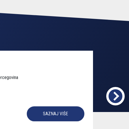
SAZNAJ VIŠE
a
ercegovina
SAZNAJ VIŠE