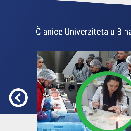
Članice Univerziteta u Bih