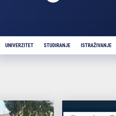
UNIVERZITET
STUDIRANJE
ISTRAŽIVANJE