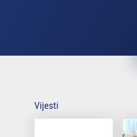
Vijesti