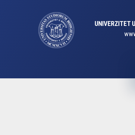
UNIVERZITET 
www