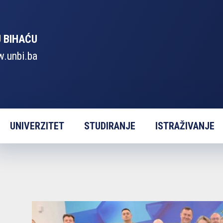
U BIHAĆU
.unbi.ba
UNIVERZITET
STUDIRANJE
ISTRAŽIVANJE