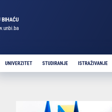
U BIHAĆU
.unbi.ba
UNIVERZITET
STUDIRANJE
ISTRAŽIVANJE