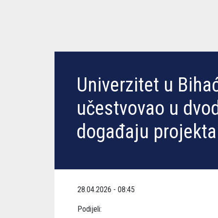
Univerzitet u Biha
učestvovao u dv
događaju projekta
28.04.2026 - 08:45
Podijeli: