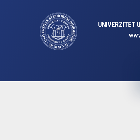
UNIVERZITET 
www