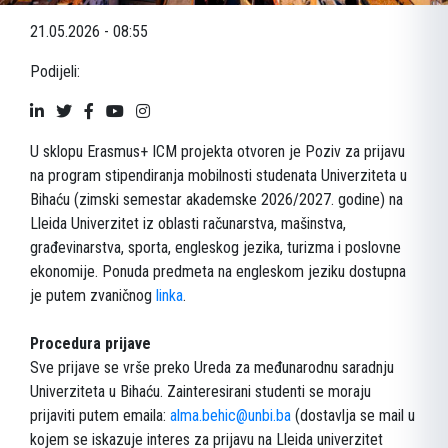
21.05.2026 - 08:55
Podijeli:
U sklopu Erasmus+ ICM projekta otvoren je Poziv za prijavu
na program stipendiranja mobilnosti studenata Univerziteta u
Bihaću (zimski semestar akademske 2026/2027. godine) na
Lleida Univerzitet iz oblasti računarstva, mašinstva,
građevinarstva, sporta, engleskog jezika, turizma i poslovne
ekonomije. Ponuda predmeta na engleskom jeziku dostupna
je putem zvaničnog
linka
.
Procedura prijave
Sve prijave se vrše preko Ureda za međunarodnu saradnju
Univerziteta u Bihaću. Zainteresirani studenti se moraju
prijaviti putem emaila:
alma.behic@unbi.ba
(dostavlja se mail u
kojem se iskazuje interes za prijavu na Lleida univerzitet