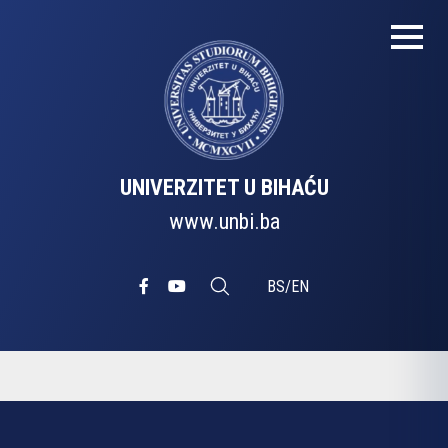
UNIVERZITET U BIHAĆU
www.unbi.ba
BS
/
EN