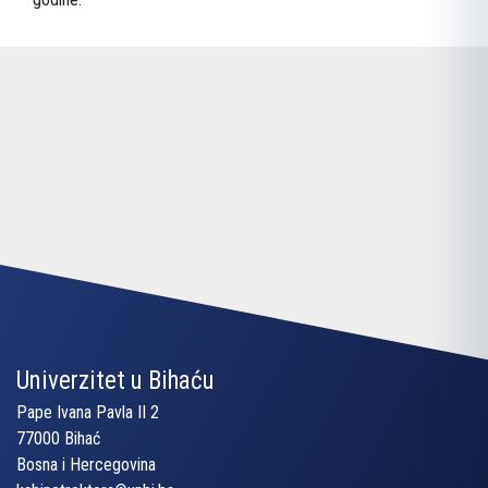
Univerzitet u Bihaću
Pape Ivana Pavla II 2
77000 Bihać
Bosna i Hercegovina