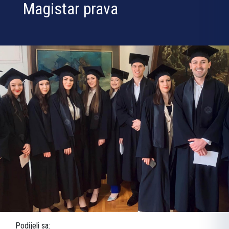
Magistar prava
Podijeli sa: