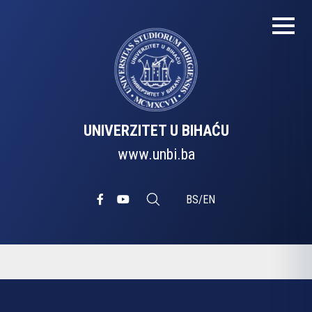
UNIVERZITET U BIHAĆU
www.unbi.ba
BS
/
EN