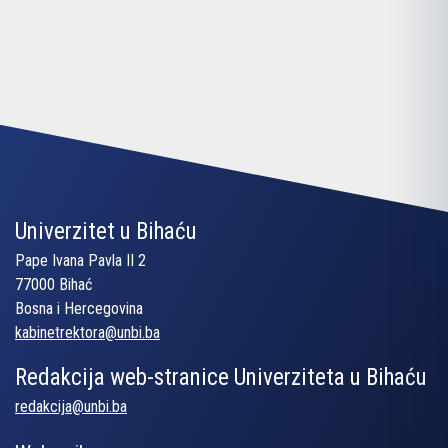
Univerzitet u Bihaću
Pape Ivana Pavla II 2
77000 Bihać
Bosna i Hercegovina
kabinetrektora@unbi.ba
Redakcija web-stranice Univerziteta u Bihaću
redakcija@unbi.ba