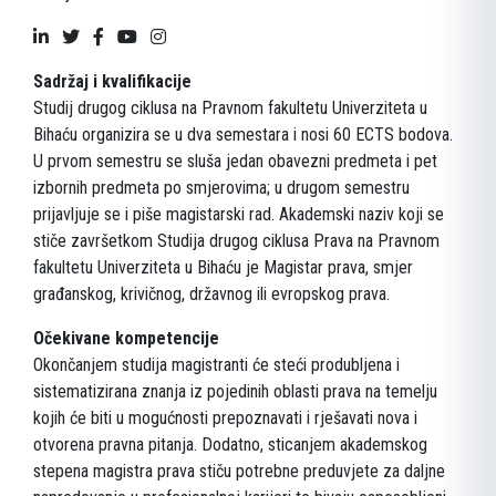
Sadržaj i kvalifikacije
Studij drugog ciklusa na Pravnom fakultetu Univerziteta u
Bihaću organizira se u dva semestara i nosi 60 ECTS bodova.
U prvom semestru se sluša jedan obavezni predmeta i pet
izbornih predmeta po smjerovima; u drugom semestru
prijavljuje se i piše magistarski rad. Akademski naziv koji se
stiče završetkom Studija drugog ciklusa Prava na Pravnom
fakultetu Univerziteta u Bihaću je Magistar prava, smjer
građanskog, krivičnog, državnog ili evropskog prava.
Očekivane kompetencije
Okončanjem studija magistranti će steći produbljena i
sistematizirana znanja iz pojedinih oblasti prava na temelju
kojih će biti u mogućnosti prepoznavati i rješavati nova i
otvorena pravna pitanja. Dodatno, sticanjem akademskog
stepena magistra prava stiču potrebne preduvjete za daljne