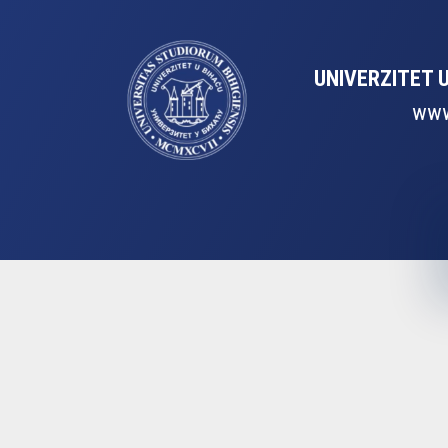
UNIVERZITET 
www