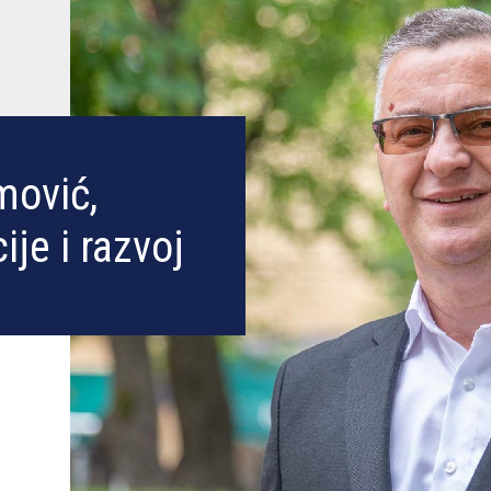
amović,
ije i razvoj