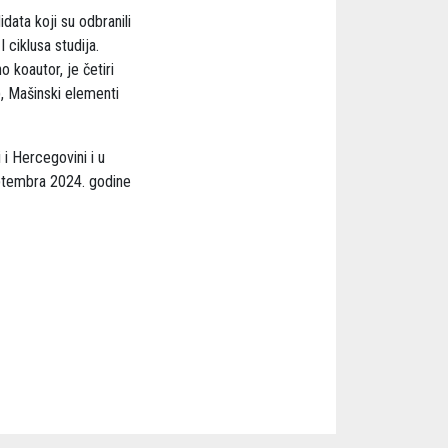
data koji su odbranili
 ciklusa studija.
 koautor, je četiri
), Mašinski elementi
 i Hercegovini i u
eptembra 2024. godine