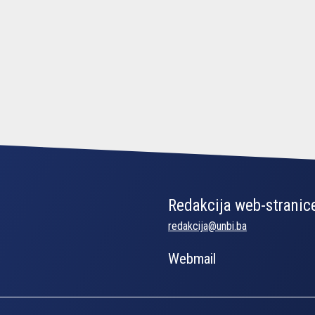
Redakcija web-stranice
redakcija@unbi.ba
Webmail