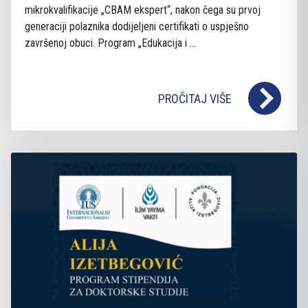
mikrokvalifikacije „CBAM ekspert“, nakon čega su prvoj
generaciji polaznika dodijeljeni certifikati o uspješno
završenoj obuci. Program „Edukacija i ...
PROČITAJ VIŠE