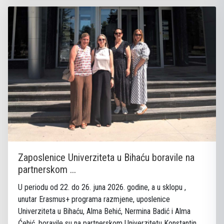
Zaposlenice Univerziteta u Bihaću boravile na
partnerskom ...
U periodu od 22. do 26. juna 2026. godine, a u sklopu ,
unutar Erasmus+ programa razmjene, uposlenice
Univerziteta u Bihaću, Alma Behić, Nermina Badić i Alma
Ćehić, boravile su na partnerskom Univerzitetu Konstantin