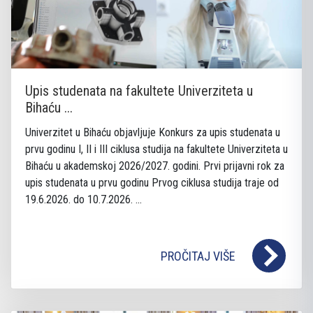
Upis studenata na fakultete Univerziteta u
Bihaću ...
Univerzitet u Bihaću objavljuje Konkurs za upis studenata u
prvu godinu I, II i III ciklusa studija na fakultete Univerziteta u
Bihaću u akademskoj 2026/2027. godini. Prvi prijavni rok za
upis studenata u prvu godinu Prvog ciklusa studija traje od
19.6.2026. do 10.7.2026. ...
PROČITAJ VIŠE