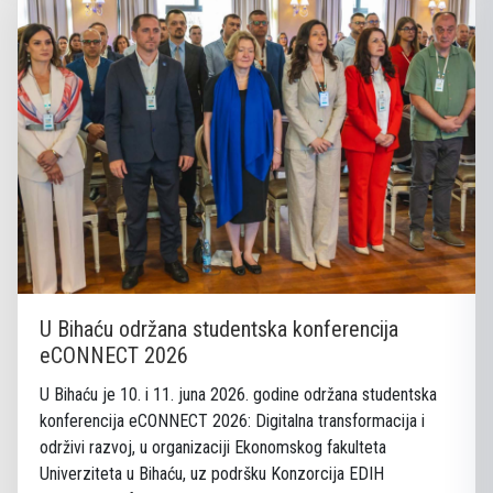
U Bihaću održana studentska konferencija
eCONNECT 2026
U Bihaću je 10. i 11. juna 2026. godine održana studentska
konferencija eCONNECT 2026: Digitalna transformacija i
održivi razvoj, u organizaciji Ekonomskog fakulteta
Univerziteta u Bihaću, uz podršku Konzorcija EDIH