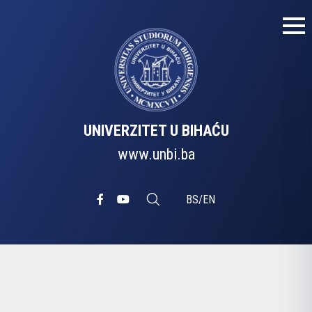
UNIVERZITET U BIHAĆU
www.unbi.ba
BS
/
EN