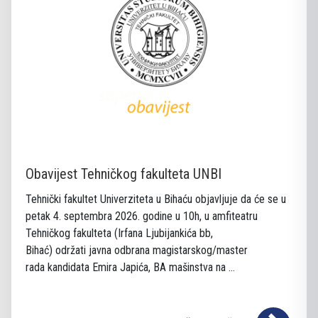
Obavijest Tehničkog fakulteta UNBI
Tehnički fakultet Univerziteta u Bihaću objavljuje da će se u
petak 4. septembra 2026. godine u 10h, u amfiteatru
Tehničkog fakulteta (Irfana Ljubijankića bb,
Bihać) održati javna odbrana magistarskog/master
rada kandidata Emira Japića, BA mašinstva na ...