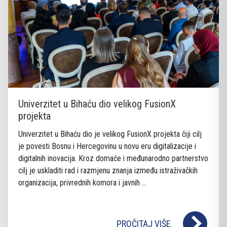
Univerzitet u Bihaću dio velikog FusionX
projekta
Univerzitet u Bihaću dio je velikog FusionX projekta čiji cilj
je povesti Bosnu i Hercegovinu u novu eru digitalizacije i
digitalnih inovacija. Kroz domaće i međunarodno partnerstvo
cilj je uskladiti rad i razmjenu znanja između istraživačkih
organizacija, privrednih komora i javnih ...
PROČITAJ VIŠE