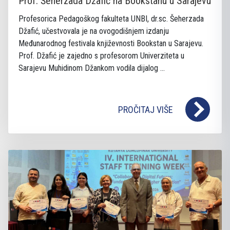
Prof. Šeherzada Džafić na Bookstanu u Sarajevu
Profesorica Pedagoškog fakulteta UNBI, dr.sc. Šeherzada
Džafić, učestvovala je na ovogodišnjem izdanju
Međunarodnog festivala književnosti Bookstan u Sarajevu.
Prof. Džafić je zajedno s profesorom Univerziteta u
Sarajevu Muhidinom Džankom vodila dijalog ...
PROČITAJ VIŠE