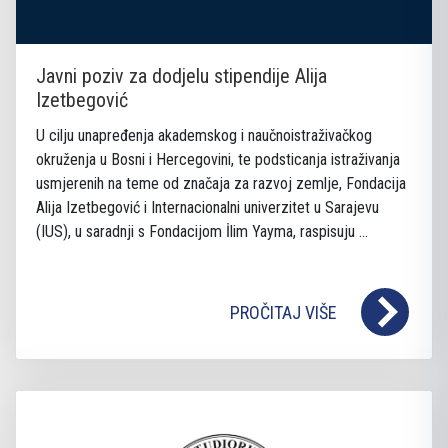
Javni poziv za dodjelu stipendije Alija
Izetbegović
U cilju unapređenja akademskog i naučnoistraživačkog
okruženja u Bosni i Hercegovini, te podsticanja istraživanja
usmjerenih na teme od značaja za razvoj zemlje, Fondacija
Alija Izetbegović i Internacionalni univerzitet u Sarajevu
(IUS), u saradnji s Fondacijom İlim Yayma, raspisuju ...
PROČITAJ VIŠE