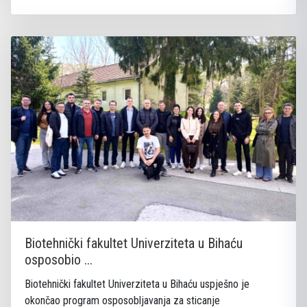
Biotehnički fakultet Univerziteta u Bihaću
osposobio ...
Biotehnički fakultet Univerziteta u Bihaću uspješno je
okončao program osposobljavanja za sticanje