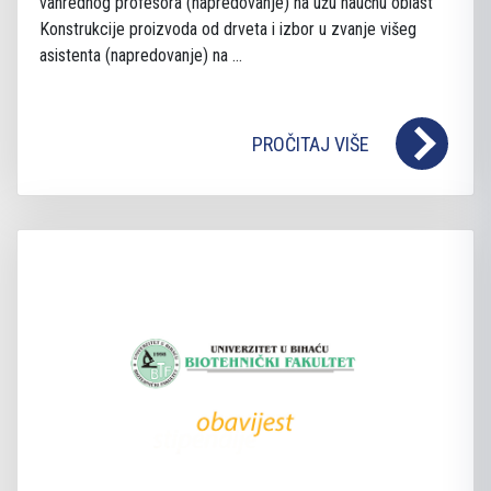
vanrednog profesora (napredovanje) na užu naučnu oblast
Konstrukcije proizvoda od drveta i izbor u zvanje višeg
asistenta (napredovanje) na ...
PROČITAJ VIŠE