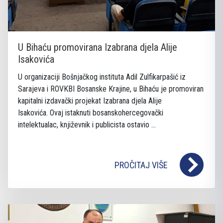
U Bihaću promovirana Izabrana djela Alije
Isakovića
U organizaciji Bošnjačkog instituta Adil Zulfikarpašić iz
Sarajeva i ROVKBI Bosanske Krajine, u Bihaću je promoviran
kapitalni izdavački projekat Izabrana djela Alije
Isakovića. Ovaj istaknuti bosanskohercegovački
intelektualac, književnik i publicista ostavio ...
PROČITAJ VIŠE