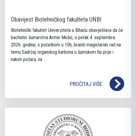
Obavijest Biotehničkog fakulteta UNBI
Biotehnički fakultet Univerziteta u Bihaću obavještava da će
bachelor šumarstva Armin Mešić, u petak 4. septembra
2026. godine, s početkom u 10h, braniti magistarski rad na
temu Sadržaj organskog karbona u šumskom tlu prije i
nakon požara, na ...
PROČITAJ VIŠE