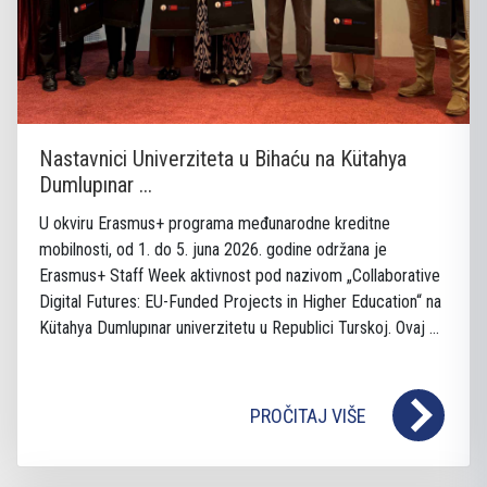
Nastavnici Univerziteta u Bihaću na Kütahya
Dumlupınar ...
U okviru Erasmus+ programa međunarodne kreditne
mobilnosti, od 1. do 5. juna 2026. godine održana je
Erasmus+ Staff Week aktivnost pod nazivom „Collaborative
Digital Futures: EU-Funded Projects in Higher Education“ na
Kütahya Dumlupınar univerzitetu u Republici Turskoj. Ovaj ...
PROČITAJ VIŠE