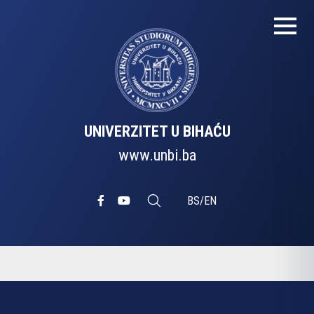
UNIVERZITET U BIHAĆU
www.unbi.ba
BS
/
EN