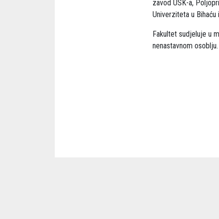
zavod USK-a, Poljopr
Univerziteta u Bihaću i
Fakultet sudjeluje u
nenastavnom osoblju.