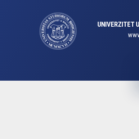
UNIVERZITET 
www