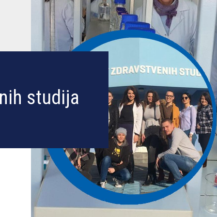
nih studija