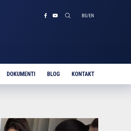
BS
/
EN
DOKUMENTI
BLOG
KONTAKT