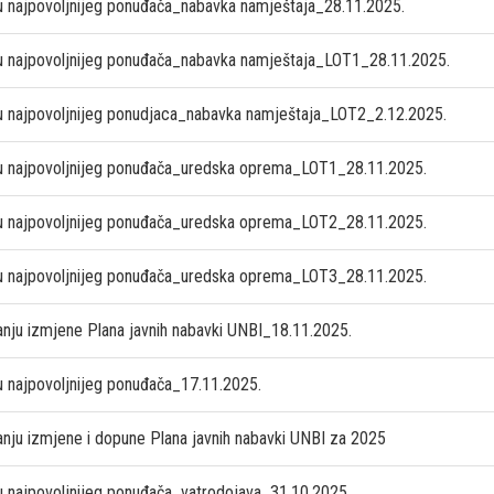
u najpovoljnijeg ponuđača_nabavka namještaja_28.11.2025.
u najpovoljnijeg ponuđača_nabavka namještaja_LOT1_28.11.2025.
u najpovoljnijeg ponudjaca_nabavka namještaja_LOT2_2.12.2025.
u najpovoljnijeg ponuđača_uredska oprema_LOT1_28.11.2025.
u najpovoljnijeg ponuđača_uredska oprema_LOT2_28.11.2025.
u najpovoljnijeg ponuđača_uredska oprema_LOT3_28.11.2025.
anju izmjene Plana javnih nabavki UNBI_18.11.2025.
u najpovoljnijeg ponuđača_17.11.2025.
anju izmjene i dopune Plana javnih nabavki UNBI za 2025
u najpovoljnijeg ponuđača_vatrodojava_31.10.2025.