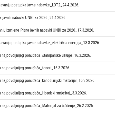
tavanju postupka javne nabavke_LOT2_24.4.2026.
a javnih nabavki UNBI za 2026_21.4.2026.
anju izmjene Plana javnih nabavki UNBI za 2026_17.3.2026.
tavanju postupka javne nabavke_električna energija_13.3.2026.
u najpovoljnijeg ponuđača_štamparske usluge_16.3.2026.
u najpovoljnijeg ponuđača_toneri_16.3.2026.
 najpovoljnijeg ponuđača_kancelarijski materijal_16.3.2026.
u najpovoljnijeg ponuđača_Hotelski smještaj_3.3.2026.
 najpovoljnijeg ponuđača_Materijal za čišćenje_26.2.2026.