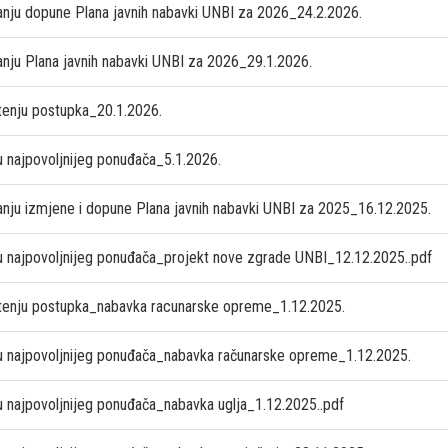
anju dopune Plana javnih nabavki UNBI za 2026_24.2.2026.
anju Plana javnih nabavki UNBI za 2026_29.1.2026.
tenju postupka_20.1.2026.
u najpovoljnijeg ponuđača_5.1.2026.
anju izmjene i dopune Plana javnih nabavki UNBI za 2025_16.12.2025.
u najpovoljnijeg ponuđača_projekt nove zgrade UNBI_12.12.2025..pdf
tenju postupka_nabavka racunarske opreme_1.12.2025.
u najpovoljnijeg ponuđača_nabavka računarske opreme_1.12.2025.
u najpovoljnijeg ponuđača_nabavka uglja_1.12.2025..pdf