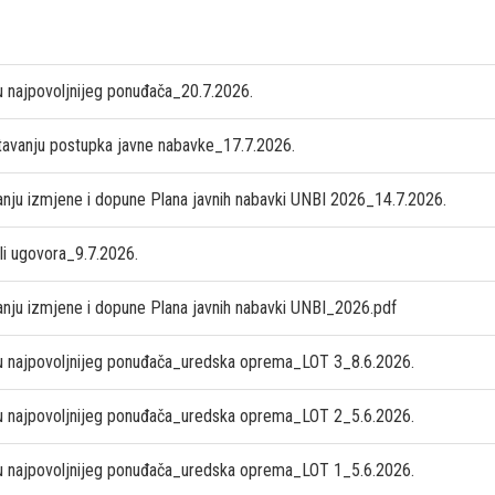
u najpovoljnijeg ponuđača_20.7.2026.
tavanju postupka javne nabavke_17.7.2026.
anju izmjene i dopune Plana javnih nabavki UNBI 2026_14.7.2026.
li ugovora_9.7.2026.
anju izmjene i dopune Plana javnih nabavki UNBI_2026.pdf
u najpovoljnijeg ponuđača_uredska oprema_LOT 3_8.6.2026.
u najpovoljnijeg ponuđača_uredska oprema_LOT 2_5.6.2026.
u najpovoljnijeg ponuđača_uredska oprema_LOT 1_5.6.2026.