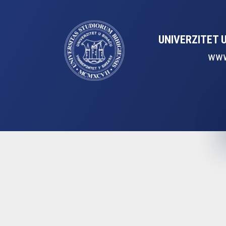
UNIVERZITET 
www