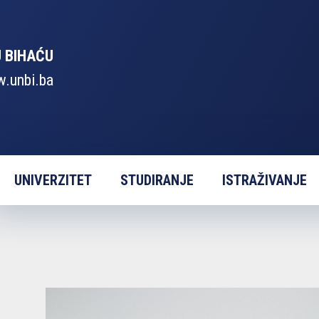
U BIHAĆU
.unbi.ba
UNIVERZITET
STUDIRANJE
ISTRAŽIVANJE