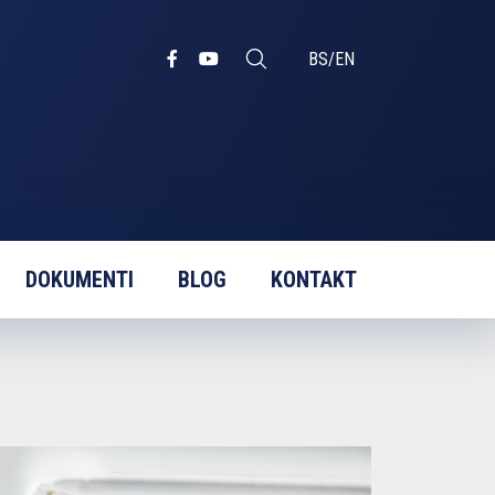
BS
/
EN
DOKUMENTI
BLOG
KONTAKT