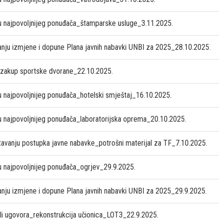
u najpovoljnijeg ponuđača_štamparske usluge_3.11.2025.
anju izmjene i dopune Plana javnih nabavki UNBI za 2025_28.10.2025.
 zakup sportske dvorane_22.10.2025.
u najpovoljnijeg ponuđača_hotelski smještaj_16.10.2025.
u najpovoljnijeg ponuđača_laboratorijska oprema_20.10.2025.
tavanju postupka javne nabavke_potrošni materijal za TF_7.10.2025.
u najpovoljnijeg ponuđača_ogrjev_29.9.2025.
anju izmjene i dopune Plana javnih nabavki UNBI za 2025_29.9.2025.
li ugovora_rekonstrukcija učionica_LOT3_22.9.2025.