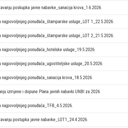
tavanju poskupka javne nabavke_sanacija krova_1.6.2026.
u najpovoljnijeg ponuđača_štamparske usluge_LOT 1_22.5.2026.
u najpovoljnijeg ponuđača_štamparske usluge_LOT 2_21.5.2026.
u najpovoljnijeg ponuđača_hotelske usluge_19.5.2026.
 najpovoljnijeg ponuđača_ugostiteljske usluge_20.5.2026.
u najpovoljnijeg ponuđača_sanacija krova_18.5.2026.
anju izmjene i dopune Plana javnih nabavki UNBI za 2026
u najpovoljnijeg ponuđača_TFB_4.5.2026.
tavanju postupka javne nabavke_LOT1_24.4.2026.